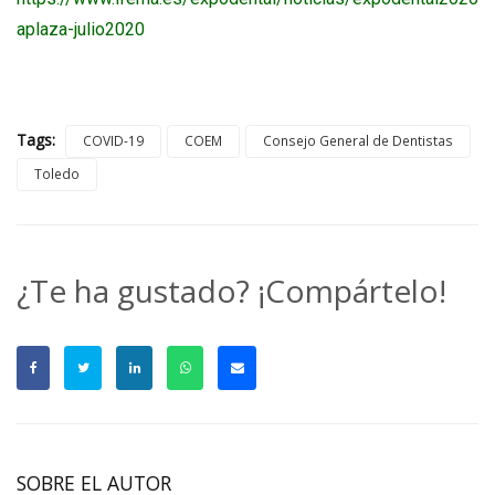
aplaza-julio2020
Tags:
COVID-19
COEM
Consejo General de Dentistas
Toledo
¿Te ha gustado? ¡Compártelo!
SOBRE EL AUTOR