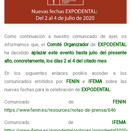
Como continuación a nuestro comunicado de ayer, os
informamos que, el
Comité Organizador
de
EXPODENTAL
ha decidido
aplazar este evento hasta julio del presente
año, concretamente, los días 2 al 4 del citado mes
.
En los siguientes enlaces podéis acceder a los
comunicados emitidos por
FENIN
e
IFEMA
sobre las
nuevas fechas para la celebración de
EXPODENTAL
:
Comunicado de
FENIN
:
https://www.fenin.es/resources/notas-de-prensa/646
Comunicado de
IFEMA
:
https://www.ifema.es/expodental/noticias/expodental2020-