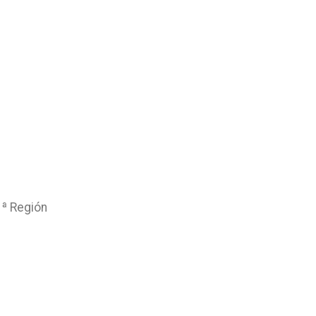
1ª Región