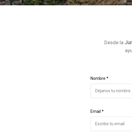
Desde la
Jun
ayu
Nombre *
Email *