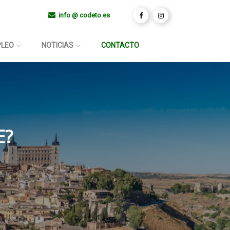
info @ codeto.es
(CURRENT)
PLEO
NOTICIAS
CONTACTO
E?