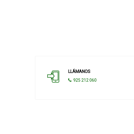
LLÁMANOS
925 212 060