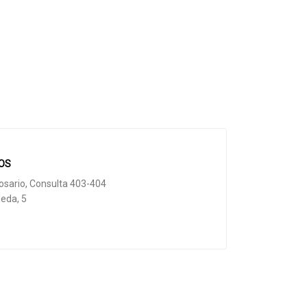
OS
 Rosario, Consulta 403-404
leda, 5