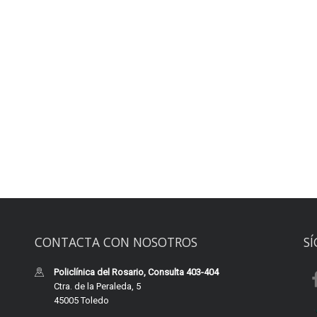
CONTACTA CON NOSOTROS
S
Policlínica del Rosario, Consulta 403-404
Ctra. de la Peraleda, 5
45005 Toledo