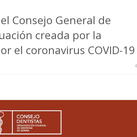
l Consejo General de
tuación creada por la
or el coronavirus COVID-19