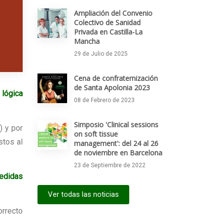
Ampliación del Convenio
Colectivo de Sanidad
Privada en Castilla-La
Mancha
29 de Julio de 2025
Cena de confraternización
de Santa Apolonia 2023
a
lógica
08 de Febrero de 2023
Simposio 'Clinical sessions
) y por
on soft tissue
stos al
management': del 24 al 26
de noviembre en Barcelona
23 de Septiembre de 2022
edidas
Ver todas las noticias
orrecto