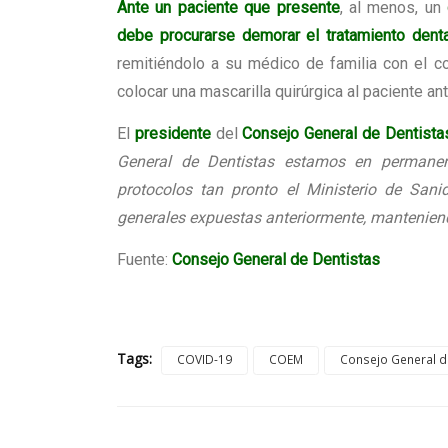
Ante un paciente que presente
, al menos, un
debe procurarse demorar el tratamiento denta
remitiéndolo a su médico de familia con el 
colocar una mascarilla quirúrgica al paciente ant
El
presidente
del
Consejo General de Dentista
General de Dentistas estamos en permanent
protocolos tan pronto el Ministerio de Sani
generales expuestas anteriormente, manteniendo
Fuente:
Consejo General de Dentistas
Tags:
COVID-19
COEM
Consejo General d