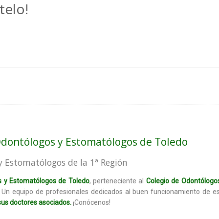
telo!
 Odontólogos y Estomatólogos de Toledo
y Estomatólogos de la 1ª Región
s y Estomatólogos de Toledo
, perteneciente al
Colegio de Odontólogo
. Un equipo de profesionales dedicados al buen funcionamiento de e
 sus doctores asociados.
¡Conócenos!