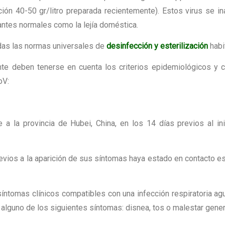
ción 40-50 gr/litro preparada recientemente). Estos virus se in
antes normales como la lejía doméstica.
as las normas universales de
desinfección y esterilización
habi
te deben tenerse en cuenta los criterios epidemiológicos y c
oV:
e a la provincia de Hubei, China, en los 14 días previos al in
revios a la aparición de sus síntomas haya estado en contacto e
síntomas clínicos compatibles con una infección respiratoria ag
 alguno de los siguientes síntomas: disnea, tos o malestar gener