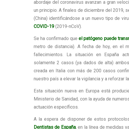
abordaje del
coronavirus
avanzan a gran veloc
un principio. A finales de diciembre del 2019,
(China) identificándose a un nuevo tipo de vir
COVID-19
(2019-nCoV).
Se ha confirmado que
el patógeno puede trans
metro de distancia). A fecha de hoy, en el
fallecimientos. La situación en España ac
solamente 2 casos (ya dados de alta) ambos 
creada en Italia con más de 200 casos confir
nuestro país a elevar la vigilancia y a reforzar
Esta situación nueva en Europa está producie
Ministerio de Sanidad, con la ayuda de numero
actuación específicos.
A la espera de disponer de estos protocolos
Dentistas de España
, en la línea de medidas y