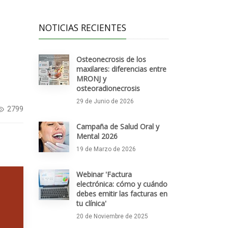
NOTICIAS RECIENTES
Osteonecrosis de los
maxilares: diferencias entre
MRONJ y
osteoradionecrosis
29 de Junio de 2026
2799
Campaña de Salud Oral y
Mental 2026
19 de Marzo de 2026
Webinar 'Factura
electrónica: cómo y cuándo
debes emitir las facturas en
tu clínica'
20 de Noviembre de 2025