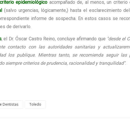
criterio epidemiológico
acompañado de, al menos, un criterio c
l
(salvo urgencias, lógicamente,) hasta el esclarecimiento del
correspondiente informe de sospecha. En estos casos se rec
es de derivarlo.
s
, el Dr. Óscar Castro Reino, concluye afirmando que
"desde el 
e contacto con las autoridades sanitarias y actualizarem
dad los publique. Mientras tanto, se recomienda seguir las
 siempre criterios de prudencia, racionalidad y tranquilidad"
.
e Dentistas
Toledo