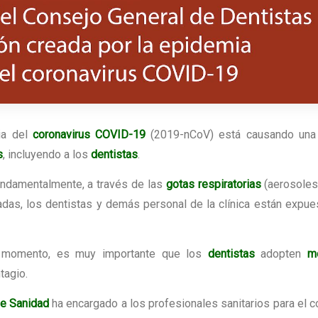
mia del
coronavirus COVID-19
(2019-nCoV) está causando un
s
, incluyendo a los
dentistas
.
undamentalmente, a través de las
gotas respiratorias
(aerosoles
das, los dentistas y demás personal de la clínica están expue
el momento, es muy importante que los
dentistas
adopten
m
tagio.
de Sanidad
ha encargado a los profesionales sanitarios para el c