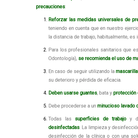
precauciones
:
Reforzar las medidas universales de pr
teniendo en cuenta que en nuestro ejerci
la distancia de trabajo, habitualmente, es i
Para los profesionales sanitarios que 
Odontología),
se recomienda el uso de ma
En caso de seguir utilizando la
mascarilla
su deterioro y pérdida de eficacia.
Deben usarse guantes
, bata y
protección 
Debe procederse a un
minucioso lavado
Todas las
superficies de trabajo
y de
desinfectadas
. La limpieza y desinfecció
desinfección de la clínica o con una so